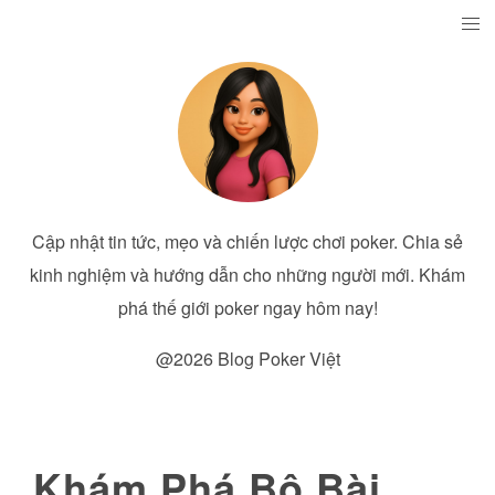
Cập nhật tin tức, mẹo và chiến lược chơi poker. Chia sẻ
kinh nghiệm và hướng dẫn cho những người mới. Khám
phá thế giới poker ngay hôm nay!
@2026 Blog Poker Việt
Khám Phá Bộ Bài